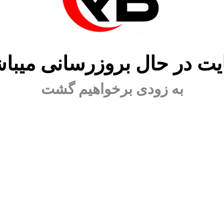
ت در حال بروزرسانی میبا
به زودی برخواهیم گشت