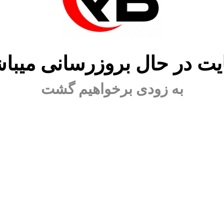
ت در حال بروزرسانی میبا
به زودی برخواهیم گشت