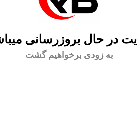
ت در حال بروزرسانی میبا
به زودی برخواهیم گشت