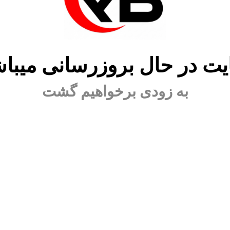
ت در حال بروزرسانی میبا
به زودی برخواهیم گشت