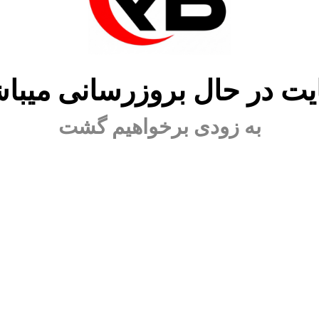
ت در حال بروزرسانی میبا
به زودی برخواهیم گشت