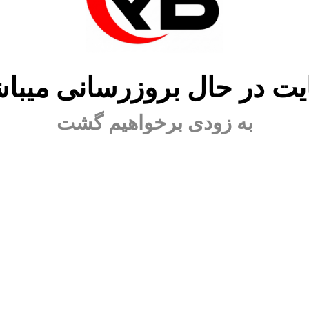
ت در حال بروزرسانی میبا
به زودی برخواهیم گشت