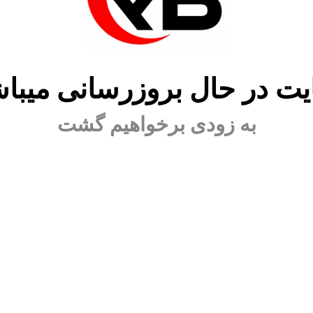
ت در حال بروزرسانی میبا
به زودی برخواهیم گشت