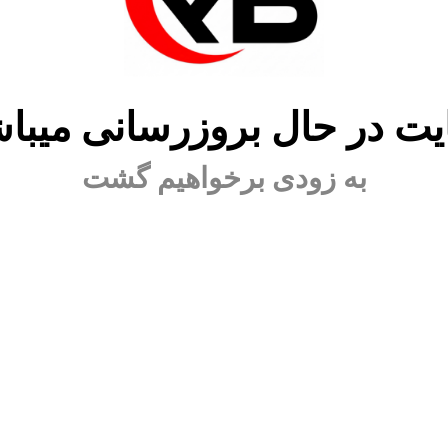
ت در حال بروزرسانی میبا
به زودی برخواهیم گشت