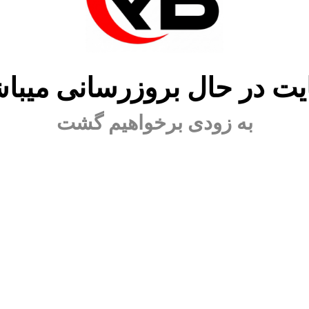
ت در حال بروزرسانی میبا
به زودی برخواهیم گشت