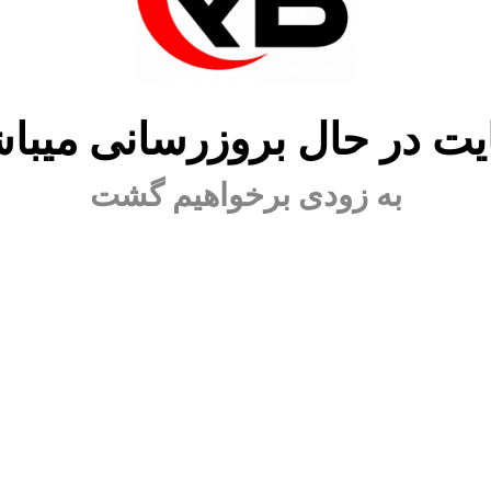
ت در حال بروزرسانی میبا
به زودی برخواهیم گشت