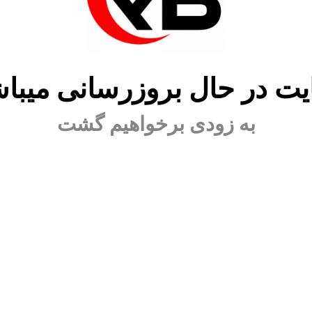
ت در حال بروزرسانی میبا
به زودی برخواهیم گشت