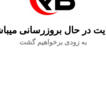
ت در حال بروزرسانی میبا
به زودی برخواهیم گشت