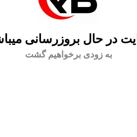
ت در حال بروزرسانی میبا
به زودی برخواهیم گشت