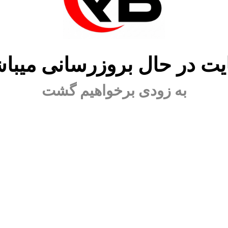
ت در حال بروزرسانی میبا
به زودی برخواهیم گشت