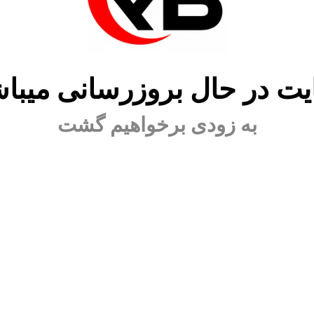
ت در حال بروزرسانی میبا
به زودی برخواهیم گشت