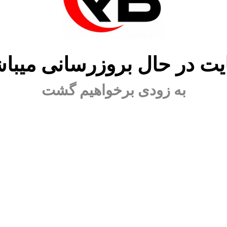
ت در حال بروزرسانی میبا
به زودی برخواهیم گشت