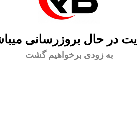
ت در حال بروزرسانی میبا
به زودی برخواهیم گشت