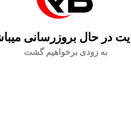
ت در حال بروزرسانی میبا
به زودی برخواهیم گشت