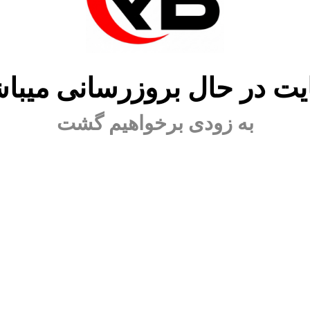
ت در حال بروزرسانی میبا
به زودی برخواهیم گشت