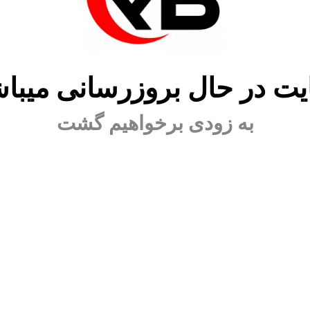
ت در حال بروزرسانی میبا
به زودی برخواهیم گشت