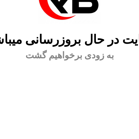
ت در حال بروزرسانی میبا
به زودی برخواهیم گشت