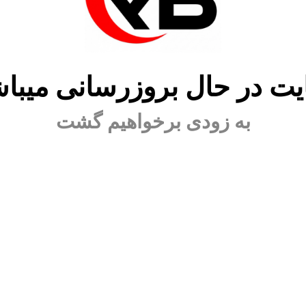
ت در حال بروزرسانی میبا
به زودی برخواهیم گشت