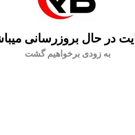
ت در حال بروزرسانی میبا
به زودی برخواهیم گشت