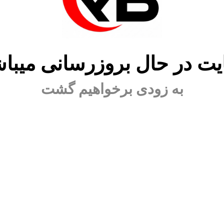
ت در حال بروزرسانی میبا
به زودی برخواهیم گشت