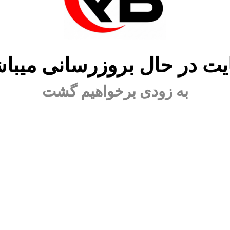
ت در حال بروزرسانی میبا
به زودی برخواهیم گشت