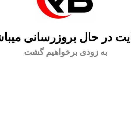
ت در حال بروزرسانی میبا
به زودی برخواهیم گشت