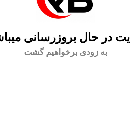
ت در حال بروزرسانی میبا
به زودی برخواهیم گشت