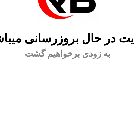
ت در حال بروزرسانی میبا
به زودی برخواهیم گشت