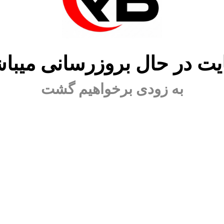
ت در حال بروزرسانی میبا
به زودی برخواهیم گشت