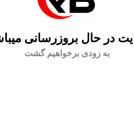
ت در حال بروزرسانی میبا
به زودی برخواهیم گشت