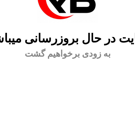
ت در حال بروزرسانی میبا
به زودی برخواهیم گشت