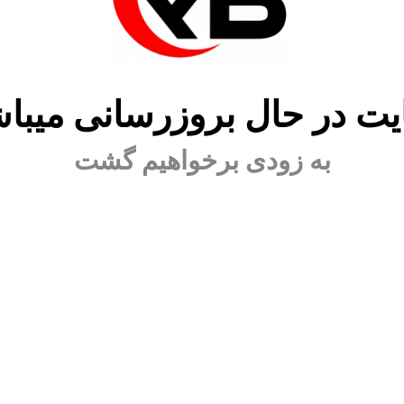
ت در حال بروزرسانی میبا
به زودی برخواهیم گشت