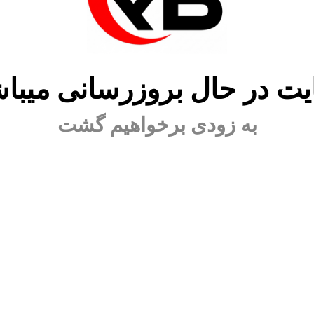
ت در حال بروزرسانی میبا
به زودی برخواهیم گشت