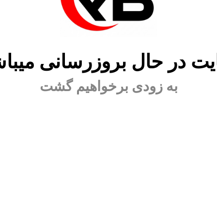
ت در حال بروزرسانی میبا
به زودی برخواهیم گشت