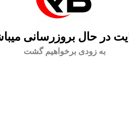
ت در حال بروزرسانی میبا
به زودی برخواهیم گشت