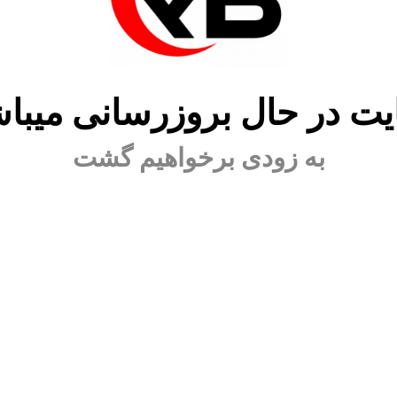
ت در حال بروزرسانی میبا
به زودی برخواهیم گشت