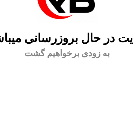
ت در حال بروزرسانی میبا
به زودی برخواهیم گشت