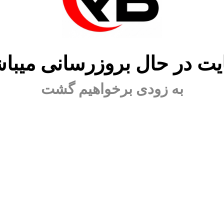
ت در حال بروزرسانی میبا
به زودی برخواهیم گشت