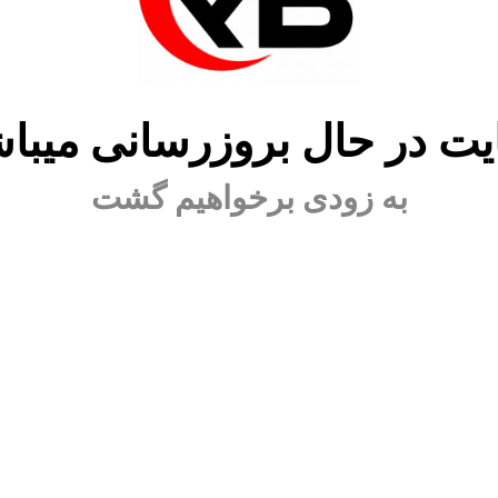
ت در حال بروزرسانی میبا
به زودی برخواهیم گشت