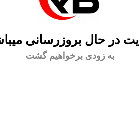
ت در حال بروزرسانی میبا
به زودی برخواهیم گشت