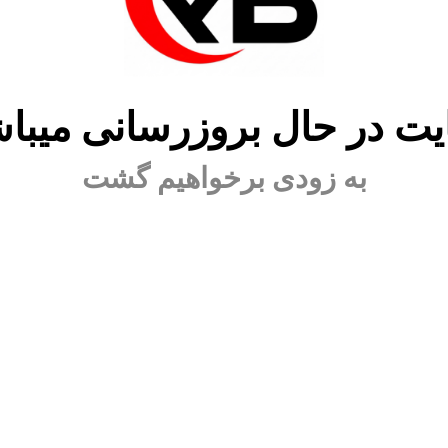
ت در حال بروزرسانی میبا
به زودی برخواهیم گشت