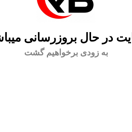
ت در حال بروزرسانی میبا
به زودی برخواهیم گشت