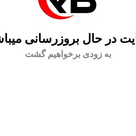
ت در حال بروزرسانی میبا
به زودی برخواهیم گشت