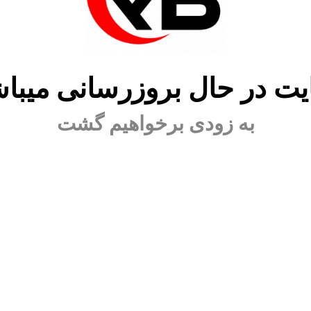
ت در حال بروزرسانی میبا
به زودی برخواهیم گشت