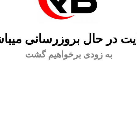
ت در حال بروزرسانی میبا
به زودی برخواهیم گشت