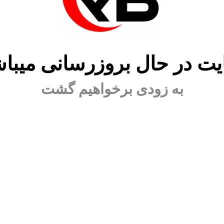
ت در حال بروزرسانی میبا
به زودی برخواهیم گشت