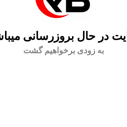
ت در حال بروزرسانی میبا
به زودی برخواهیم گشت