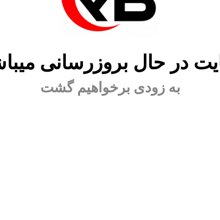
ت در حال بروزرسانی میبا
به زودی برخواهیم گشت