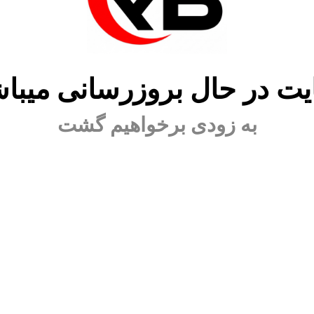
ت در حال بروزرسانی میبا
به زودی برخواهیم گشت