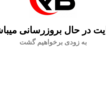
ت در حال بروزرسانی میبا
به زودی برخواهیم گشت